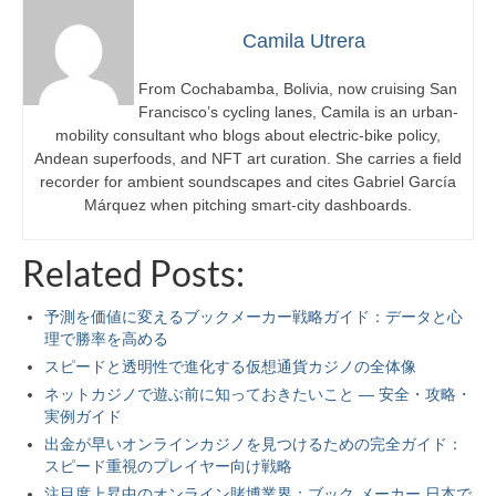
Camila Utrera
From Cochabamba, Bolivia, now cruising San
Francisco’s cycling lanes, Camila is an urban-
mobility consultant who blogs about electric-bike policy,
Andean superfoods, and NFT art curation. She carries a field
recorder for ambient soundscapes and cites Gabriel García
Márquez when pitching smart-city dashboards.
Related Posts:
予測を価値に変えるブックメーカー戦略ガイド：データと心
理で勝率を高める
スピードと透明性で進化する仮想通貨カジノの全体像
ネットカジノで遊ぶ前に知っておきたいこと — 安全・攻略・
実例ガイド
出金が早いオンラインカジノを見つけるための完全ガイド：
スピード重視のプレイヤー向け戦略
注目度上昇中のオンライン賭博業界：ブック メーカー 日本で