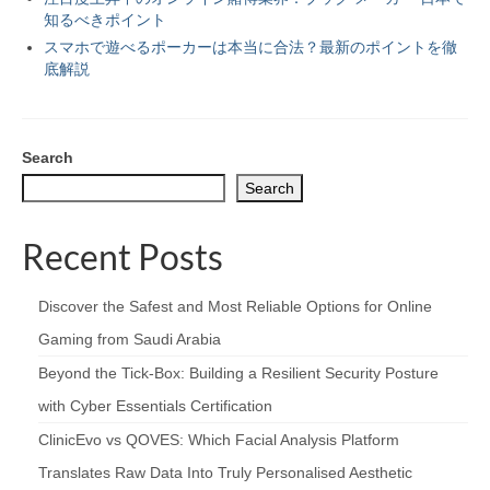
知るべきポイント
スマホで遊べるポーカーは本当に合法？最新のポイントを徹
底解説
Search
Search
Recent Posts
Discover the Safest and Most Reliable Options for Online
Gaming from Saudi Arabia
Beyond the Tick‑Box: Building a Resilient Security Posture
with Cyber Essentials Certification
ClinicEvo vs QOVES: Which Facial Analysis Platform
Translates Raw Data Into Truly Personalised Aesthetic