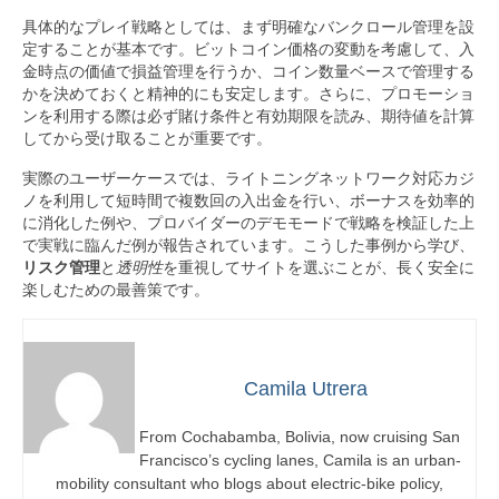
具体的なプレイ戦略としては、まず明確なバンクロール管理を設
定することが基本です。ビットコイン価格の変動を考慮して、入
金時点の価値で損益管理を行うか、コイン数量ベースで管理する
かを決めておくと精神的にも安定します。さらに、プロモーショ
ンを利用する際は必ず賭け条件と有効期限を読み、期待値を計算
してから受け取ることが重要です。
実際のユーザーケースでは、ライトニングネットワーク対応カジ
ノを利用して短時間で複数回の入出金を行い、ボーナスを効率的
に消化した例や、プロバイダーのデモモードで戦略を検証した上
で実戦に臨んだ例が報告されています。こうした事例から学び、
リスク管理
と
透明性
を重視してサイトを選ぶことが、長く安全に
楽しむための最善策です。
Camila Utrera
From Cochabamba, Bolivia, now cruising San
Francisco’s cycling lanes, Camila is an urban-
mobility consultant who blogs about electric-bike policy,