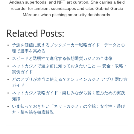
Andean superfoods, and NFT art curation. She carries a field
recorder for ambient soundscapes and cites Gabriel García
Márquez when pitching smart-city dashboards.
Related Posts:
予測を価値に変えるブックメーカー戦略ガイド：データと心
理で勝率を高める
スピードと透明性で進化する仮想通貨カジノの全体像
ネットカジノで遊ぶ前に知っておきたいこと — 安全・攻略・
実例ガイド
どのアプリが本当に使える？オンラインカジノ アプリ 選び方
ガイド
ネットカジノ攻略ガイド：楽しみながら賢く遊ぶための実践
知識
いま知っておきたい「ネットカジノ」の全貌：安全性・遊び
方・勝ち筋を徹底解説