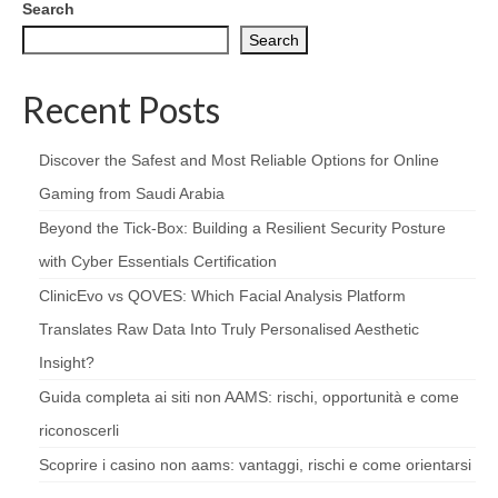
Search
Search
Recent Posts
Discover the Safest and Most Reliable Options for Online
Gaming from Saudi Arabia
Beyond the Tick‑Box: Building a Resilient Security Posture
with Cyber Essentials Certification
ClinicEvo vs QOVES: Which Facial Analysis Platform
Translates Raw Data Into Truly Personalised Aesthetic
Insight?
Guida completa ai siti non AAMS: rischi, opportunità e come
riconoscerli
Scoprire i casino non aams: vantaggi, rischi e come orientarsi