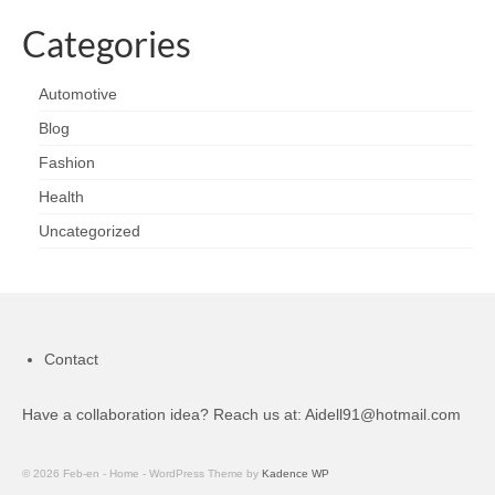
Categories
Automotive
Blog
Fashion
Health
Uncategorized
Contact
Have a collaboration idea? Reach us at:
Aidell91@hotmail.com
© 2026 Feb-en - Home - WordPress Theme by
Kadence WP