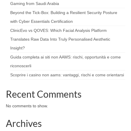
Gaming from Saudi Arabia
Beyond the Tick‑Box: Building a Resilient Security Posture
with Cyber Essentials Certification
ClinicEvo vs QOVES: Which Facial Analysis Platform
Translates Raw Data Into Truly Personalised Aesthetic
Insight?
Guida completa ai siti non AAMS: rischi, opportunità e come
riconoscerli
Scoprire i casino non aams: vantaggi, rischi e come orientarsi
Recent Comments
No comments to show.
Archives