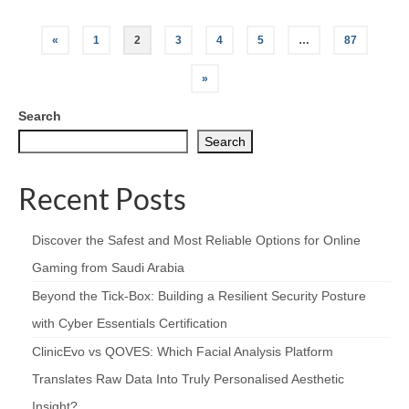
Posts
«
1
2
3
4
5
…
87
pagination
»
Search
Search
Recent Posts
Discover the Safest and Most Reliable Options for Online
Gaming from Saudi Arabia
Beyond the Tick‑Box: Building a Resilient Security Posture
with Cyber Essentials Certification
ClinicEvo vs QOVES: Which Facial Analysis Platform
Translates Raw Data Into Truly Personalised Aesthetic
Insight?