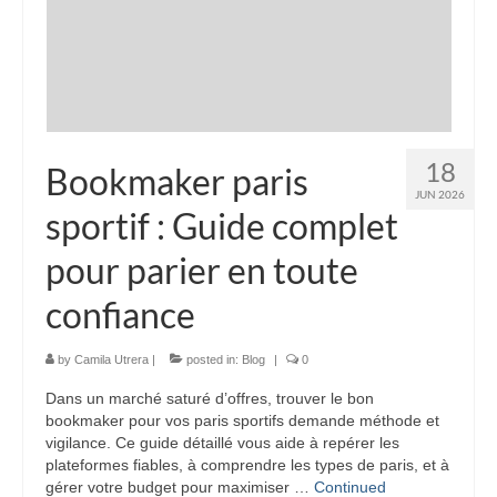
18
Bookmaker paris
JUN 2026
sportif : Guide complet
pour parier en toute
confiance
by
Camila Utrera
|
posted in:
Blog
|
0
Dans un marché saturé d’offres, trouver le bon
bookmaker pour vos paris sportifs demande méthode et
vigilance. Ce guide détaillé vous aide à repérer les
plateformes fiables, à comprendre les types de paris, et à
gérer votre budget pour maximiser …
Continued