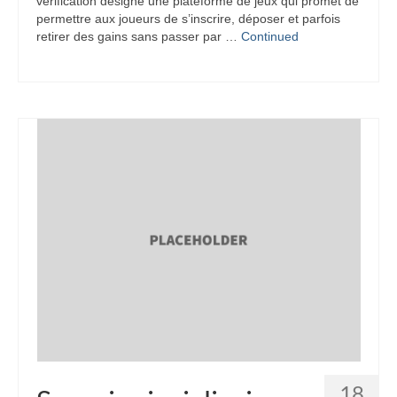
verification désigne une plateforme de jeux qui promet de
permettre aux joueurs de s’inscrire, déposer et parfois
retirer des gains sans passer par …
Continued
18