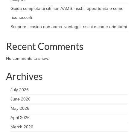
Guida completa ai siti non AAMS: rischi, opportunità e come
riconoscerli
Scoprire i casino non aams: vantaggi, rischi e come orientarsi
Recent Comments
No comments to show.
Archives
July 2026
June 2026
May 2026
April 2026
March 2026