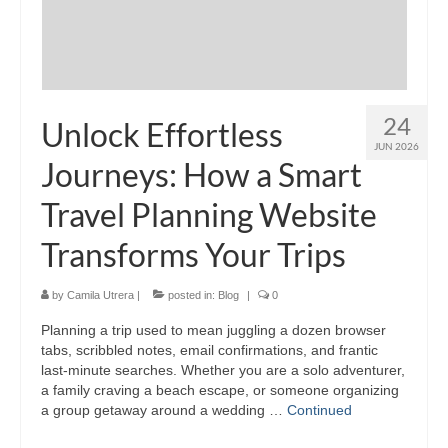
24
Unlock Effortless
JUN 2026
Journeys: How a Smart
Travel Planning Website
Transforms Your Trips
by
Camila Utrera
|
posted in:
Blog
|
0
Planning a trip used to mean juggling a dozen browser
tabs, scribbled notes, email confirmations, and frantic
last‑minute searches. Whether you are a solo adventurer,
a family craving a beach escape, or someone organizing
a group getaway around a wedding …
Continued