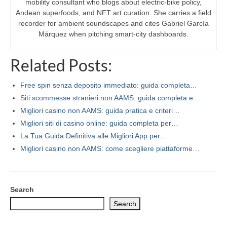
mobility consultant who blogs about electric-bike policy,
Andean superfoods, and NFT art curation. She carries a field
recorder for ambient soundscapes and cites Gabriel García
Márquez when pitching smart-city dashboards.
Related Posts:
Free spin senza deposito immediato: guida completa…
Siti scommesse stranieri non AAMS: guida completa e…
Migliori casino non AAMS: guida pratica e criteri…
Migliori siti di casino online: guida completa per…
La Tua Guida Definitiva alle Migliori App per…
Migliori casino non AAMS: come scegliere piattaforme…
Search
Search