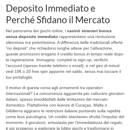
Deposito Immediato e
Perché Sfidano il Mercato
Nel panorama dei giochi online, i
casinò stranieri bonus
senza deposito immediato
rappresentano una rivoluzione
silenziosa ma potentissima. A differenza delle tradizionali offerte
“no deposit” che richiedono lunghe attese per l’attivazione,
queste promozioni erogano il credito bonus
in tempo reale
dopo
la registrazione. Immagina: completi la sign-up, verifichi
l’account (spesso tramite telefono o email), e nel giro di minuti
vedi 10€ o 20 free spin apparire nel saldo, senza mai toccare il
tuo portafoglio.
Il motivo di questa corsa agli armamenti tra operatori
internazionali? La concorrenza agguerrita per catturare giocatori
italiani, spesso insoddisfatti dalle limitazioni del mercato
domestico. Piattaforme con licenze di Curaçao, Malta o
Gibilterra aggirano le restrizioni italiane puntando sulla rapidità
come leva psicologica. Un credito istantaneo sfrutta l’impulso del
momento: il giocatore, entusiasta per l’immediatezza del regalo,
è più propenso a esplorare la lobby giochi e trasformarsi in