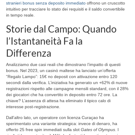
stranieri bonus senza deposito immediato
offrono un cruscotto
intuitivo per tracciare lo stato dei requisiti e il saldo convertibile
in tempo reale.
Storie dal Campo: Quando
l’Istantaneità Fa la
Differenza
Analizziamo due casi reali che dimostrano l’impatto di questi
bonus. Nel 2023, un casinò maltese ha lanciato un’offerta
“Regalo Lampo”: 15€ no deposit con attivazione entro 120
secondi dalla verifica. L’iniziativa ha generato un +62% di nuove
registrazioni rispetto alle campagne mensili standard, con il 28%
dei giocatori che ha convertito in deposito entro 72 ore. La
chiave? L’assenza di attesa ha eliminato il tipico calo di
interesse post-registrazione.
Dall’altro lato, un operatore con licenza Curaçao ha
sperimentato una variante strategica: invece di denaro, ha
offerto 25 free spin immediati sulla slot
Gates of Olympus
. I