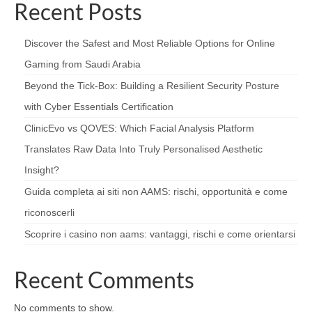
Recent Posts
Discover the Safest and Most Reliable Options for Online
Gaming from Saudi Arabia
Beyond the Tick‑Box: Building a Resilient Security Posture
with Cyber Essentials Certification
ClinicEvo vs QOVES: Which Facial Analysis Platform
Translates Raw Data Into Truly Personalised Aesthetic
Insight?
Guida completa ai siti non AAMS: rischi, opportunità e come
riconoscerli
Scoprire i casino non aams: vantaggi, rischi e come orientarsi
Recent Comments
No comments to show.