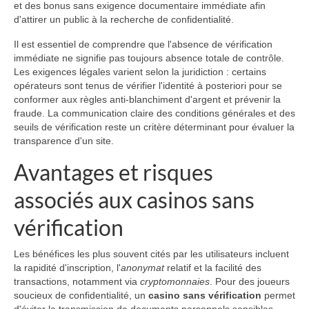
et des bonus sans exigence documentaire immédiate afin
d'attirer un public à la recherche de confidentialité.
Il est essentiel de comprendre que l'absence de vérification
immédiate ne signifie pas toujours absence totale de contrôle.
Les exigences légales varient selon la juridiction : certains
opérateurs sont tenus de vérifier l'identité à posteriori pour se
conformer aux règles anti-blanchiment d'argent et prévenir la
fraude. La communication claire des conditions générales et des
seuils de vérification reste un critère déterminant pour évaluer la
transparence d'un site.
Avantages et risques
associés aux casinos sans
vérification
Les bénéfices les plus souvent cités par les utilisateurs incluent
la rapidité d'inscription, l'
anonymat
relatif et la facilité des
transactions, notamment via
cryptomonnaies
. Pour des joueurs
soucieux de confidentialité, un
casino sans vérification
permet