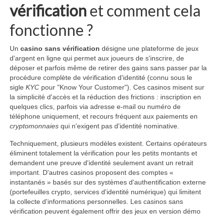
vérification
et comment cela
fonctionne ?
Un
casino sans vérification
désigne une plateforme de jeux
d'argent en ligne qui permet aux joueurs de s'inscrire, de
déposer et parfois même de retirer des gains sans passer par la
procédure complète de vérification d'identité (connu sous le
sigle
KYC
pour "Know Your Customer"). Ces casinos misent sur
la simplicité d'accès et la réduction des frictions : inscription en
quelques clics, parfois via adresse e-mail ou numéro de
téléphone uniquement, et recours fréquent aux paiements en
cryptomonnaies
qui n'exigent pas d'identité nominative.
Techniquement, plusieurs modèles existent. Certains opérateurs
éliminent totalement la vérification pour les petits montants et
demandent une preuve d'identité seulement avant un retrait
important. D'autres casinos proposent des comptes «
instantanés » basés sur des systèmes d'authentification externe
(portefeuilles crypto, services d'identité numérique) qui limitent
la collecte d'informations personnelles. Les casinos sans
vérification peuvent également offrir des jeux en version démo