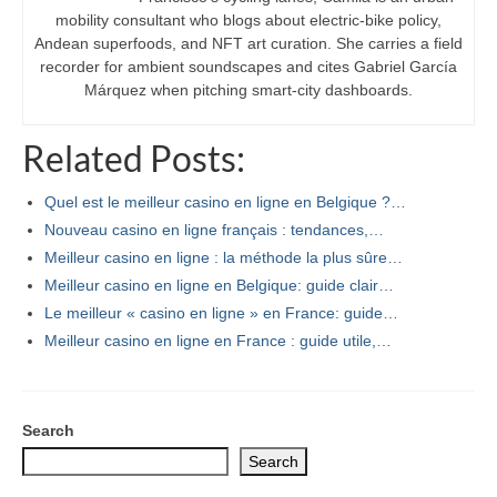
mobility consultant who blogs about electric-bike policy,
Andean superfoods, and NFT art curation. She carries a field
recorder for ambient soundscapes and cites Gabriel García
Márquez when pitching smart-city dashboards.
Related Posts:
Quel est le meilleur casino en ligne en Belgique ?…
Nouveau casino en ligne français : tendances,…
Meilleur casino en ligne : la méthode la plus sûre…
Meilleur casino en ligne en Belgique: guide clair…
Le meilleur « casino en ligne » en France: guide…
Meilleur casino en ligne en France : guide utile,…
Search
Search