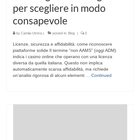
per scegliere in modo
consapevole
by
Camila Utrera
|
posted in:
Blog
|
0
Licenze, sicurezza e affidabilità: come riconoscere
piattaforme solide Il termine “non AAMS” (oggi ADM)
indica i casino online che operano con una licenza
diversa da quella italiana. Questo non implica
automaticamente scarsa affidabilità, ma richiede
un’analisi rigorosa di alcuni elementi …
Continued