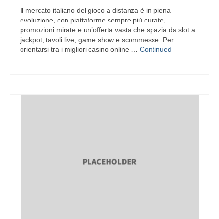
Il mercato italiano del gioco a distanza è in piena
evoluzione, con piattaforme sempre più curate,
promozioni mirate e un’offerta vasta che spazia da slot a
jackpot, tavoli live, game show e scommesse. Per
orientarsi tra i migliori casino online …
Continued