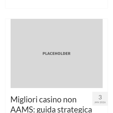
3
Migliori casino non
JAN 2026
AAMS: guida strategica