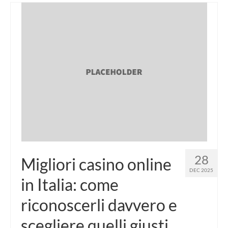
28
Migliori casino online
DEC 2025
in Italia: come
riconoscerli davvero e
scegliere quelli giusti