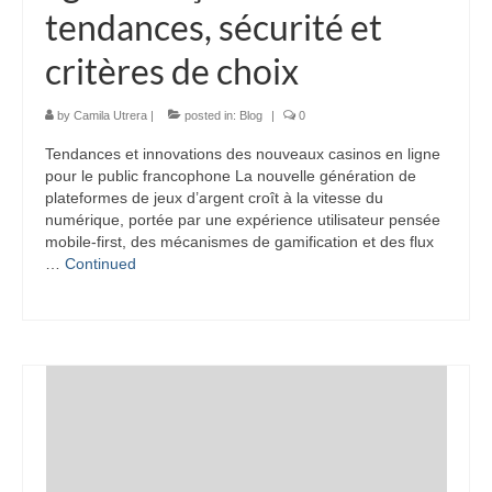
tendances, sécurité et
critères de choix
by
Camila Utrera
|
posted in:
Blog
|
0
Tendances et innovations des nouveaux casinos en ligne
pour le public francophone La nouvelle génération de
plateformes de jeux d’argent croît à la vitesse du
numérique, portée par une expérience utilisateur pensée
mobile-first, des mécanismes de gamification et des flux
…
Continued