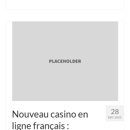
28
Nouveau casino en
DEC 2025
ligne français :