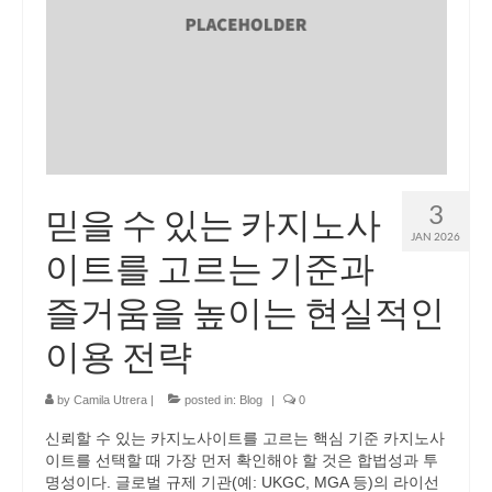
3
믿을 수 있는 카지노사
JAN 2026
이트를 고르는 기준과
즐거움을 높이는 현실적인
이용 전략
by
Camila Utrera
|
posted in:
Blog
|
0
신뢰할 수 있는 카지노사이트를 고르는 핵심 기준 카지노사
이트를 선택할 때 가장 먼저 확인해야 할 것은 합법성과 투
명성이다. 글로벌 규제 기관(예: UKGC, MGA 등)의 라이선