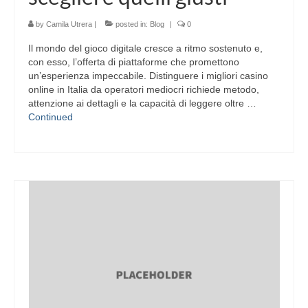
by
Camila Utrera
|
posted in:
Blog
|
0
Il mondo del gioco digitale cresce a ritmo sostenuto e,
con esso, l’offerta di piattaforme che promettono
un’esperienza impeccabile. Distinguere i migliori casino
online in Italia da operatori mediocri richiede metodo,
attenzione ai dettagli e la capacità di leggere oltre …
Continued