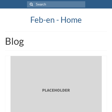
Search
for:
Feb-en - Home
Blog