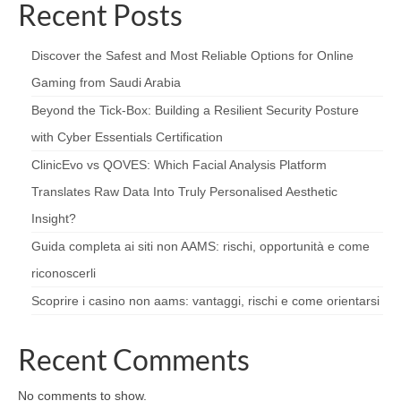
Recent Posts
Discover the Safest and Most Reliable Options for Online
Gaming from Saudi Arabia
Beyond the Tick‑Box: Building a Resilient Security Posture
with Cyber Essentials Certification
ClinicEvo vs QOVES: Which Facial Analysis Platform
Translates Raw Data Into Truly Personalised Aesthetic
Insight?
Guida completa ai siti non AAMS: rischi, opportunità e come
riconoscerli
Scoprire i casino non aams: vantaggi, rischi e come orientarsi
Recent Comments
No comments to show.