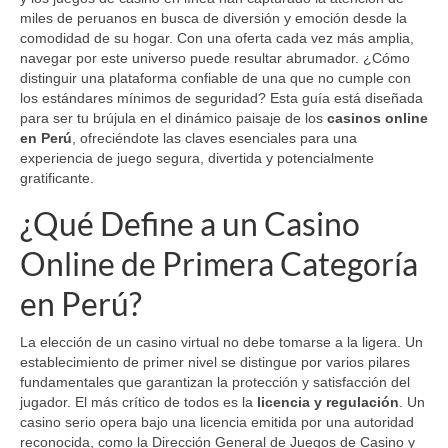
miles de peruanos en busca de diversión y emoción desde la
comodidad de su hogar. Con una oferta cada vez más amplia,
navegar por este universo puede resultar abrumador. ¿Cómo
distinguir una plataforma confiable de una que no cumple con
los estándares mínimos de seguridad? Esta guía está diseñada
para ser tu brújula en el dinámico paisaje de los
casinos online
en Perú
, ofreciéndote las claves esenciales para una
experiencia de juego segura, divertida y potencialmente
gratificante.
¿Qué Define a un Casino
Online de Primera Categoría
en Perú?
La elección de un casino virtual no debe tomarse a la ligera. Un
establecimiento de primer nivel se distingue por varios pilares
fundamentales que garantizan la protección y satisfacción del
jugador. El más crítico de todos es la
licencia y regulación
. Un
casino serio opera bajo una licencia emitida por una autoridad
reconocida, como la Dirección General de Juegos de Casino y