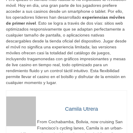
móvil. Hoy en día, una gran parte de los jugadores prefiere
acceder a sus casinos desde un smartphone o tablet. Por ello,
los operadores líderes han desarrollado
experiencias móviles
de primer nivel
. Esto se logra a través de dos vías: sitios web
optimizados responsivamente que se adaptan perfectamente a
cualquier tamaño de pantalla, o aplicaciones nativas
descargables desde la tienda oficial del dispositivo. Jugar desde
el móvil no significa una experiencia limitada; las versiones
móviles ofrecen casi la totalidad del catálogo de juegos,
incluyendo tragamonedas con gráficos impresionantes y mesas
de live casino en tiempo real, todo optimizado para un
rendimiento fluido y un control táctil intuitivo. Esta flexibilidad
permite llevar el casino en el bolsillo y disfrutar de la emisión en
cualquier momento y lugar.
Camila Utrera
From Cochabamba, Bolivia, now cruising San
Francisco’s cycling lanes, Camila is an urban-