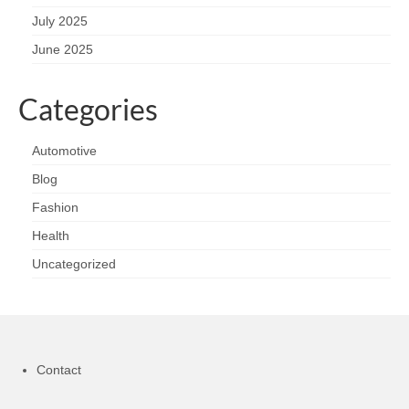
July 2025
June 2025
Categories
Automotive
Blog
Fashion
Health
Uncategorized
Contact