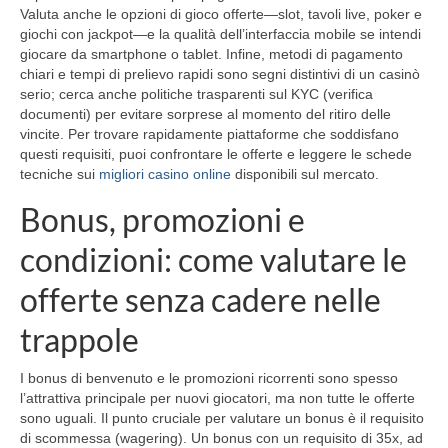
Valuta anche le opzioni di gioco offerte—slot, tavoli live, poker e
giochi con jackpot—e la qualità dell’interfaccia mobile se intendi
giocare da smartphone o tablet. Infine, metodi di pagamento
chiari e tempi di prelievo rapidi sono segni distintivi di un casinò
serio; cerca anche politiche trasparenti sul KYC (verifica
documenti) per evitare sorprese al momento del ritiro delle
vincite. Per trovare rapidamente piattaforme che soddisfano
questi requisiti, puoi confrontare le offerte e leggere le schede
tecniche sui
migliori casino online
disponibili sul mercato.
Bonus, promozioni e
condizioni: come valutare le
offerte senza cadere nelle
trappole
I bonus di benvenuto e le promozioni ricorrenti sono spesso
l’attrattiva principale per nuovi giocatori, ma non tutte le offerte
sono uguali. Il punto cruciale per valutare un bonus è il requisito
di scommessa (wagering). Un bonus con un requisito di 35x, ad