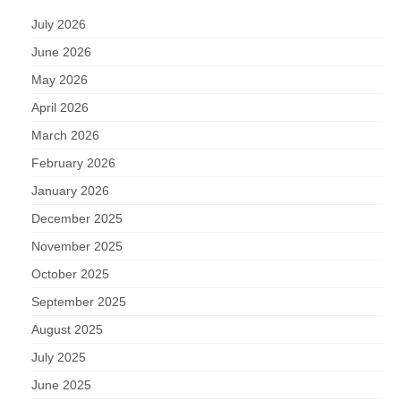
July 2026
June 2026
May 2026
April 2026
March 2026
February 2026
January 2026
December 2025
November 2025
October 2025
September 2025
August 2025
July 2025
June 2025