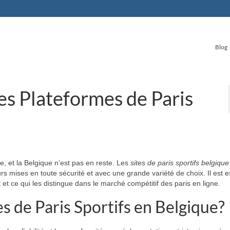
Blog
es Plateformes de Paris
e, et la Belgique n’est pas en reste. Les
sites de paris sportifs belgique
rs mises en toute sécurité et avec une grande variété de choix. Il est e
 ce qui les distingue dans le marché compétitif des paris en ligne.
s de Paris Sportifs en Belgique?