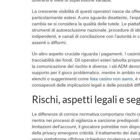
La crescente visibilità di questi operatori nasce da offer
particolarmente estesi. A uno sguardo disattento, l’espe
cambia se si considera la qualità delle tutele. Le piat
strumenti di autoesclusione nazionale, procedure di id
indipendenti, e canali di conciliazione con l’autorità i
assenti o difformi.
Un altro aspetto cruciale riguarda i pagamenti. I casinò
tracciabilità dei fondi. Gli operatori esteri talvolta pr
la comunicazione del rischio è diversa: i siti ADM devon
supporto per il gioco problematico, mentre in ambito 
elenchi o suggerimenti come
lista casino non aams
, è
consapevoli delle implicazioni legali e delle possibili diffic
Rischi, aspetti legali e se
Le differenze di cornice normativa comportano rischi con
rientra nei processi di vigilanza e sanzione predispost
limitazioni dell’account, il giocatore potrebbe non dispo
della privacy emergono criticità: il trattamento dei dat
verso piattaforme offshore richiedono prudenza e consu