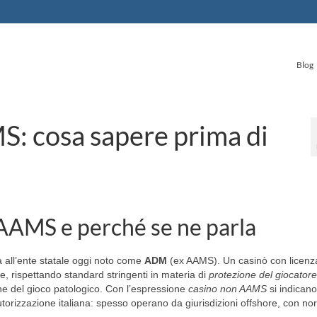
Blog
S: cosa sapere prima di
 AAMS e perché se ne parla
ta all’ente statale oggi noto come
ADM
(ex AAMS). Un casinò con licen
e, rispettando standard stringenti in materia di
protezione del giocatore
ne del gioco patologico. Con l’espressione
casino non AAMS
si indicano
torizzazione italiana: spesso operano da giurisdizioni offshore, con no