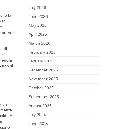
July 2026
nche la
June 2026
 a RTP
May 2026
ri
eport non
April 2026
March 2026
a di
February 2026
, di
a regola
January 2026
e non si
December 2025
l
November 2025
October 2025
September 2025
a un
August 2025
almente.
July 2025
saldo è
to
June 2025
ssione