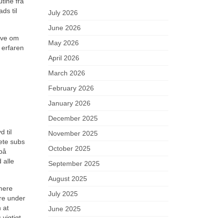
tine fra
ds til
July 2026
June 2026
ive om
May 2026
n erfaren
April 2026
March 2026
February 2026
January 2026
December 2025
 til
November 2025
rete subs
October 2025
 på
 alle
September 2025
August 2025
mere
July 2025
ere under
 at
June 2025
vigtigt,