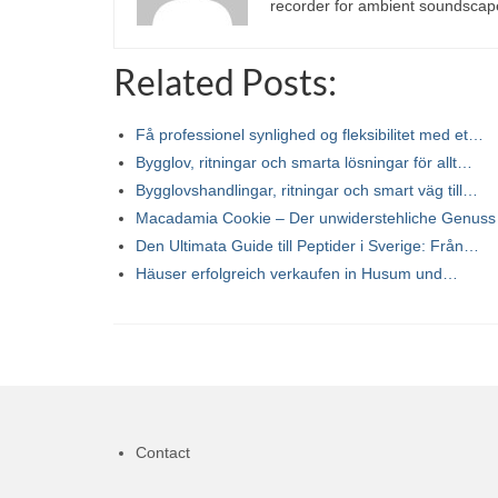
recorder for ambient soundscap
Related Posts:
Få professionel synlighed og fleksibilitet med et…
Bygglov, ritningar och smarta lösningar för allt…
Bygglovshandlingar, ritningar och smart väg till…
Macadamia Cookie – Der unwiderstehliche Genuss
Den Ultimata Guide till Peptider i Sverige: Från…
Häuser erfolgreich verkaufen in Husum und…
Contact