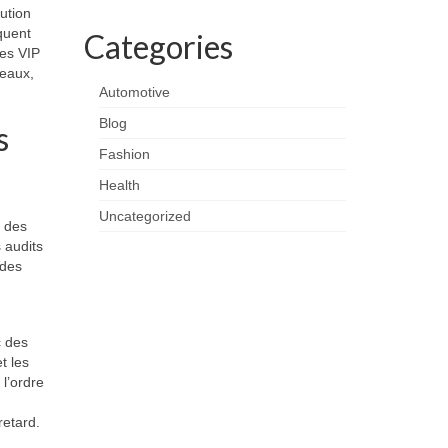
ution
quent
Categories
mes VIP
deaux,
Automotive
Blog
s
Fashion
Health
Uncategorized
s des
 audits
 des
c des
t les
 l’ordre
retard.