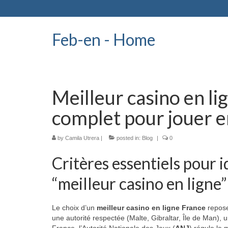
Feb-en - Home
Meilleur casino en lig
complet pour jouer e
by
Camila Utrera
|
posted in:
Blog
|
0
Critères essentiels pour i
“meilleur casino en ligne”
Le choix d’un
meilleur casino en ligne France
repose 
une autorité respectée (Malte, Gibraltar, Île de Man), 
France, l’Autorité Nationale des Jeux (
ANJ
) régule le