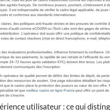
sites agréés français. De nombreux joueurs, pourtant, s’intéressent à d
ais. Il est indispensable de vérifier le cadre légal applicable, de jouer
réputés et conformes aux standards internationaux.
s
claires, des politiques anti-fraude strictes et des preuves de contrôle 
smes d’audit comme eCOGRA ou iTech Labs sont des gages de sérieux,
redistribution. L’opérateur doit aussi offrir une
politique de confidentialit
 voies de contact réactives (chat en direct francophone, e-mail, téléph
t des évaluations professionnelles, influence fortement la confiance. Un 
orique de ses paiements, la rapidité de ses retraits et l’efficacité du ser
xemple 24–72 heures après validation KYC) doivent être tenus. Les pla
licitement communiqués dès l’inscription.
n opérateur de qualité permet de définir des limites de dépôt, de perte
ition des ressources de soutien. Une page éducative détaillant les risq
t que le casino place la protection des joueurs au cœur de son offre. 
spécialisé tel que
meilleur casino en ligne France
peut offrir un point de
t de s’inscrire.
rience utilisateur : ce qui distin