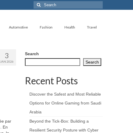
Search
for:
Automotive
Fashion
Health
Travel
3
Search
JAN 2026
Search
Recent Posts
Discover the Safest and Most Reliable
Options for Online Gaming from Saudi
Arabia
rée par
Beyond the Tick‑Box: Building a
e
. En
Resilient Security Posture with Cyber
s, la