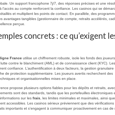
globale. Un support francophone 7j/7, des réponses précises et une résol
à l’accès au compte renforcent la confiance. Les casinos qui se démar
étaillés et multiplient les points de contact. En parallèle, des program
es avantages tangibles (gestionnaire de compte, retraits accélérés, ca
xcellence perçue.
emples concrets : ce qu’exigent le
 ligne France
utilise un chiffrement robuste, isole les fonds des joueur
e lutte contre le blanchiment (AML) et de connaissance client (KYC). Les
irent confiance. L’authentification à deux facteurs, la gestion granulaire
che de protection supplémentaire. Les joueurs avertis recherchent des
chniques et organisationnelles mises en place.
ence propose plusieurs options fiables pour les dépôts et retraits, ave
rements sont des standards, tandis que les portefeuilles électroniques e
 informations sur les
frais
, les limites minimales et maximales, ainsi que
ment accessibles. Les casinos sérieux préviennent que des vérifications
aits importants et s’engagent à communiquer proactivement en cas de 