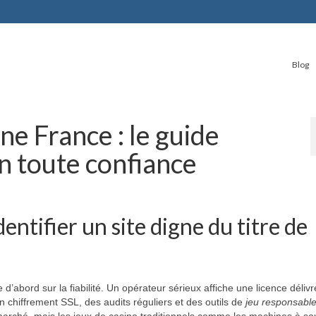
Blog
ne France : le guide
n toute confiance
dentifier un site digne du titre de
d’abord sur la fiabilité. Un opérateur sérieux affiche une licence déliv
un chiffrement SSL, des audits réguliers et des outils de
jeu responsabl
 marché, mais les jeux de casino traditionnels comme les machines à sou