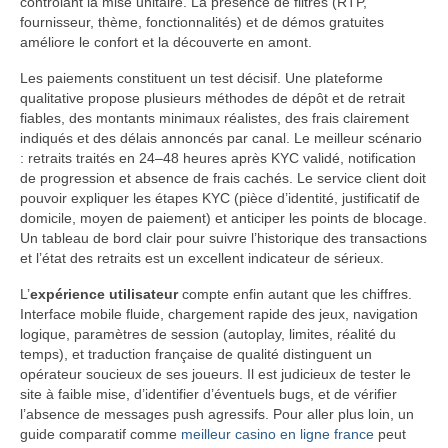
contrôlant la mise unitaire. La présence de filtres (RTP,
fournisseur, thème, fonctionnalités) et de démos gratuites
améliore le confort et la découverte en amont.
Les paiements constituent un test décisif. Une plateforme
qualitative propose plusieurs méthodes de dépôt et de retrait
fiables, des montants minimaux réalistes, des frais clairement
indiqués et des délais annoncés par canal. Le meilleur scénario
: retraits traités en 24–48 heures après KYC validé, notification
de progression et absence de frais cachés. Le service client doit
pouvoir expliquer les étapes KYC (pièce d’identité, justificatif de
domicile, moyen de paiement) et anticiper les points de blocage.
Un tableau de bord clair pour suivre l’historique des transactions
et l’état des retraits est un excellent indicateur de sérieux.
L’
expérience utilisateur
compte enfin autant que les chiffres.
Interface mobile fluide, chargement rapide des jeux, navigation
logique, paramètres de session (autoplay, limites, réalité du
temps), et traduction française de qualité distinguent un
opérateur soucieux de ses joueurs. Il est judicieux de tester le
site à faible mise, d’identifier d’éventuels bugs, et de vérifier
l’absence de messages push agressifs. Pour aller plus loin, un
guide comparatif comme
meilleur casino en ligne france
peut