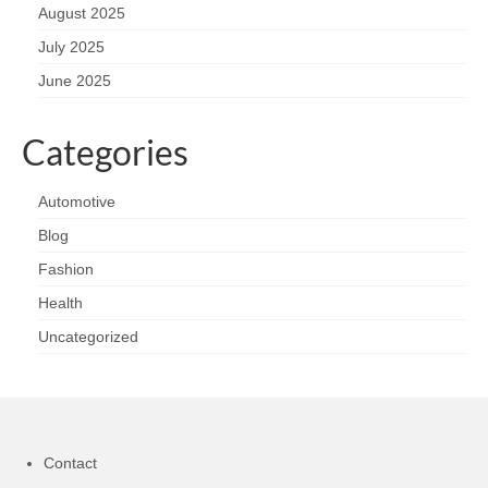
August 2025
July 2025
June 2025
Categories
Automotive
Blog
Fashion
Health
Uncategorized
Contact