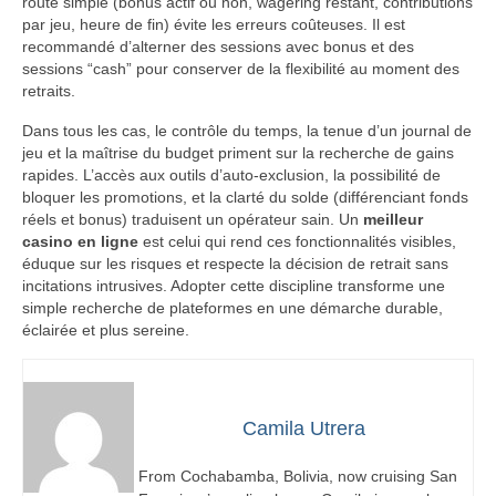
route simple (bonus actif ou non, wagering restant, contributions
par jeu, heure de fin) évite les erreurs coûteuses. Il est
recommandé d’alterner des sessions avec bonus et des
sessions “cash” pour conserver de la flexibilité au moment des
retraits.
Dans tous les cas, le contrôle du temps, la tenue d’un journal de
jeu et la maîtrise du budget priment sur la recherche de gains
rapides. L’accès aux outils d’auto-exclusion, la possibilité de
bloquer les promotions, et la clarté du solde (différenciant fonds
réels et bonus) traduisent un opérateur sain. Un
meilleur
casino en ligne
est celui qui rend ces fonctionnalités visibles,
éduque sur les risques et respecte la décision de retrait sans
incitations intrusives. Adopter cette discipline transforme une
simple recherche de plateformes en une démarche durable,
éclairée et plus sereine.
Camila Utrera
From Cochabamba, Bolivia, now cruising San