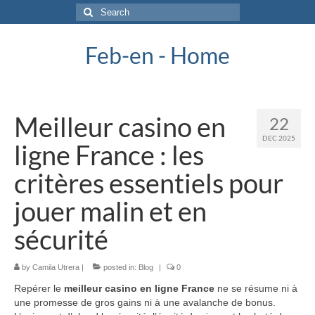
Search
for:
Feb-en - Home
Meilleur casino en
22
DEC 2025
ligne France : les
critères essentiels pour
jouer malin et en
sécurité
by
Camila Utrera
|
posted in:
Blog
|
0
Repérer le
meilleur casino en ligne France
ne se résume ni à
une promesse de gros gains ni à une avalanche de bonus.