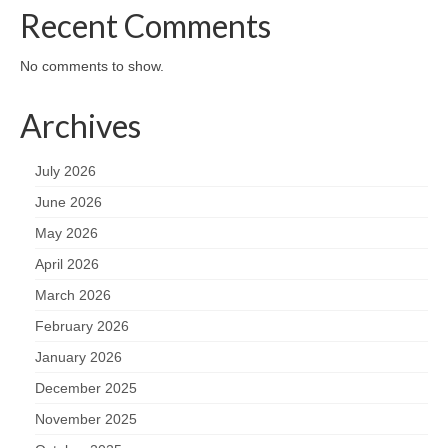
Recent Comments
No comments to show.
Archives
July 2026
June 2026
May 2026
April 2026
March 2026
February 2026
January 2026
December 2025
November 2025