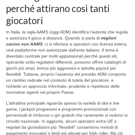
perché attirano così tanti
giocatori
In Italia, la sigla AAMS (oggi ADM) identifica l’autorità che regola
e autorizza il gioco a distanza. Quando si parla di
migliori
casino non AAMS
, ci si riferisce a operatori con licenza estera,
cioè piattaforme non autorizzate dall’ente italiano. Il tema è
diventato centrale per molti appassionati perché questi siti,
operando sotto regolatori differenti, possono offrire cataloghi di
giochi più ampi, bonus più aggressivi e talvolta payout più
flessibili. Tuttavia, proprio l’assenza del presidio ADM comporta
un cambio radicale nel contesto di tutela del giocatore, e
richiede un approccio informato, prudente e rispettoso delle
normative vigenti nel proprio Paese.
L’attrattiva principale riguarda spesso la varietà di slot e live
game, i jackpot progressivi e programmi promozionali con
percentuali di rimborso o giri gratuiti che raramente si vedono in
circuito nazionale. In aggiunta, alcuni operatori extra-UE o
regolati da giurisdizioni più “flessibili” consentono metodi di
pagamento innovativi o limiti più elevati per high roller. Ma ciò