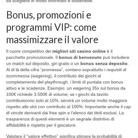
da scegliere in modo informato e sostenibile.
Bonus, promozioni e
programmi VIP: come
massimizzare il valore
Il cuore competitivo dei
migliori siti casino online
è il
pacchetto promozionale. Il
bonus di benvenuto
può includere
un match sul deposito, giri gratis o un
bonus senza deposito
.
Al di là della cifra “promessa”, contano soprattutto i
requisiti di
scommessa
(wagering), il contributo dei giochi al
completamento del playthrough, i limiti di puntata con bonus
attivo e le scadenze. Esempio: un wagering 35x sul bonus da
100€ richiede 3.500€ di volume; se i giochi da tavolo
contribuiscono solo al 10%, servirà un volume molto maggiore
rispetto alle slot con contributo al 100%. Importante anche il
cap
di vincite
derivanti dai free spin e l’elenco dei titoli esclusi. La
trasparenza di questi elementi è un segnale distintivo di
affidabilità e rispetto per il giocatore.
Valutare il “valore effettivo” significa stimare la probabilità di