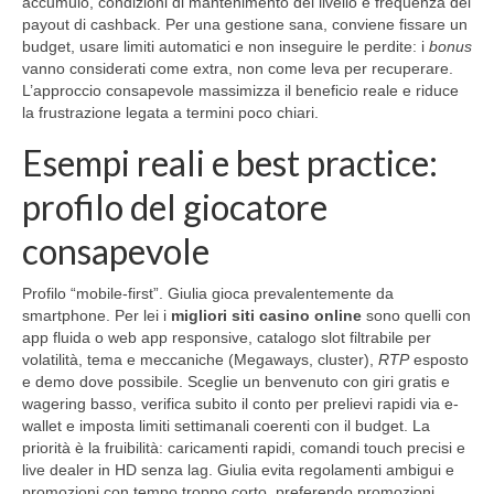
accumulo, condizioni di mantenimento del livello e frequenza dei
payout di cashback. Per una gestione sana, conviene fissare un
budget, usare limiti automatici e non inseguire le perdite: i
bonus
vanno considerati come extra, non come leva per recuperare.
L’approccio consapevole massimizza il beneficio reale e riduce
la frustrazione legata a termini poco chiari.
Esempi reali e best practice:
profilo del giocatore
consapevole
Profilo “mobile-first”. Giulia gioca prevalentemente da
smartphone. Per lei i
migliori siti casino online
sono quelli con
app fluida o web app responsive, catalogo slot filtrabile per
volatilità, tema e meccaniche (Megaways, cluster),
RTP
esposto
e demo dove possibile. Sceglie un benvenuto con giri gratis e
wagering basso, verifica subito il conto per prelievi rapidi via e-
wallet e imposta limiti settimanali coerenti con il budget. La
priorità è la fruibilità: caricamenti rapidi, comandi touch precisi e
live dealer in HD senza lag. Giulia evita regolamenti ambigui e
promozioni con tempo troppo corto, preferendo promozioni