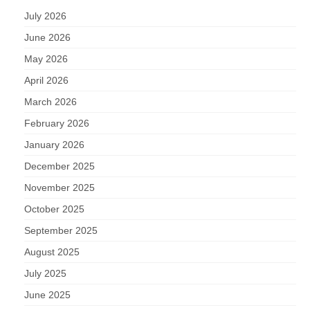
July 2026
June 2026
May 2026
April 2026
March 2026
February 2026
January 2026
December 2025
November 2025
October 2025
September 2025
August 2025
July 2025
June 2025