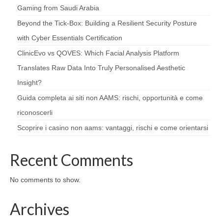
Gaming from Saudi Arabia
Beyond the Tick‑Box: Building a Resilient Security Posture
with Cyber Essentials Certification
ClinicEvo vs QOVES: Which Facial Analysis Platform
Translates Raw Data Into Truly Personalised Aesthetic
Insight?
Guida completa ai siti non AAMS: rischi, opportunità e come
riconoscerli
Scoprire i casino non aams: vantaggi, rischi e come orientarsi
Recent Comments
No comments to show.
Archives