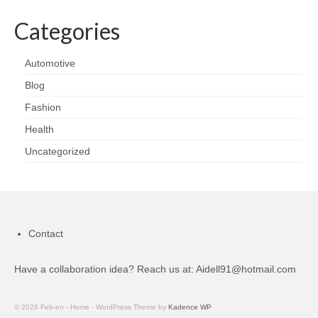
Categories
Automotive
Blog
Fashion
Health
Uncategorized
Contact
Have a collaboration idea? Reach us at:
Aidell91@hotmail.com
© 2026 Feb-en - Home - WordPress Theme by
Kadence WP