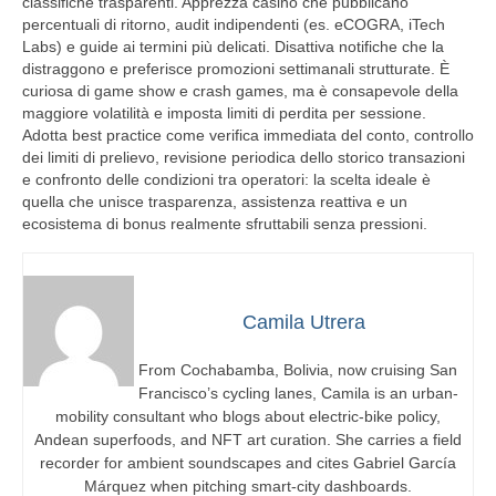
classifiche trasparenti. Apprezza casinò che pubblicano
percentuali di ritorno, audit indipendenti (es. eCOGRA, iTech
Labs) e guide ai termini più delicati. Disattiva notifiche che la
distraggono e preferisce promozioni settimanali strutturate. È
curiosa di game show e crash games, ma è consapevole della
maggiore volatilità e imposta limiti di perdita per sessione.
Adotta best practice come verifica immediata del conto, controllo
dei limiti di prelievo, revisione periodica dello storico transazioni
e confronto delle condizioni tra operatori: la scelta ideale è
quella che unisce trasparenza, assistenza reattiva e un
ecosistema di bonus realmente sfruttabili senza pressioni.
Camila Utrera
From Cochabamba, Bolivia, now cruising San
Francisco’s cycling lanes, Camila is an urban-
mobility consultant who blogs about electric-bike policy,
Andean superfoods, and NFT art curation. She carries a field
recorder for ambient soundscapes and cites Gabriel García
Márquez when pitching smart-city dashboards.