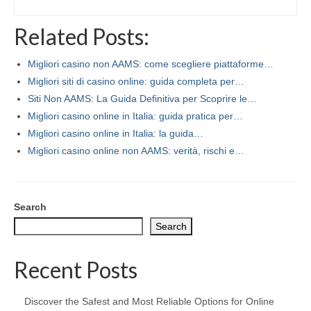
Related Posts:
Migliori casino non AAMS: come scegliere piattaforme…
Migliori siti di casino online: guida completa per…
Siti Non AAMS: La Guida Definitiva per Scoprire le…
Migliori casino online in Italia: guida pratica per…
Migliori casino online in Italia: la guida…
Migliori casino online non AAMS: verità, rischi e…
Search
Search
Recent Posts
Discover the Safest and Most Reliable Options for Online