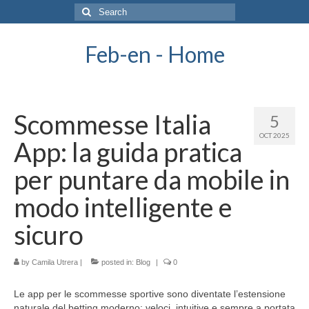
Search
for:
Feb-en - Home
Scommesse Italia
5
OCT 2025
App: la guida pratica
per puntare da mobile in
modo intelligente e
sicuro
by
Camila Utrera
|
posted in:
Blog
|
0
Le app per le scommesse sportive sono diventate l’estensione
naturale del betting moderno: veloci, intuitive e sempre a portata