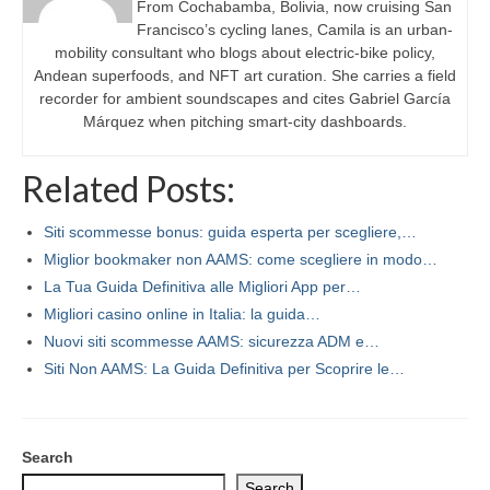
From Cochabamba, Bolivia, now cruising San
Francisco’s cycling lanes, Camila is an urban-
mobility consultant who blogs about electric-bike policy,
Andean superfoods, and NFT art curation. She carries a field
recorder for ambient soundscapes and cites Gabriel García
Márquez when pitching smart-city dashboards.
Related Posts:
Siti scommesse bonus: guida esperta per scegliere,…
Miglior bookmaker non AAMS: come scegliere in modo…
La Tua Guida Definitiva alle Migliori App per…
Migliori casino online in Italia: la guida…
Nuovi siti scommesse AAMS: sicurezza ADM e…
Siti Non AAMS: La Guida Definitiva per Scoprire le…
Search
Search