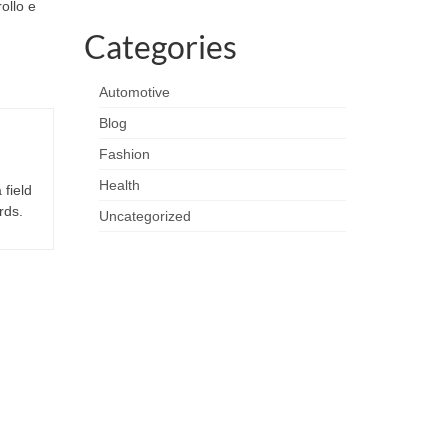
ollo e
Categories
Automotive
Blog
Fashion
Health
 field
rds.
Uncategorized