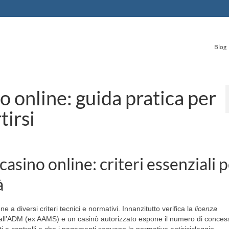
Blog
no online: guida pratica per
tirsi
casino online: criteri essenziali 
à
e a diversi criteri tecnici e normativi. Innanzitutto verifica la
licenza
a dall’ADM (ex AAMS) e un casinò autorizzato espone il numero di conces
i a controlli e che i pagamenti seguano le normative antiriciclaggio.