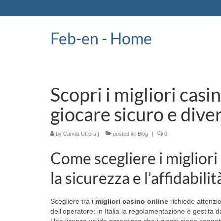
Feb-en - Home
Scopri i migliori casi
giocare sicuro e diver
by
Camila Utrera
|
posted in:
Blog
|
0
Come scegliere i migliori 
la sicurezza e l’affidabilit
Scegliere tra i
migliori casino online
richiede attenzion
dell’operatore: in Italia la regolamentazione è gestit
Una licenza valida garantisce che i giochi siano soggett