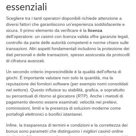
essenziali
Scegliere tra i tanti operatori disponibili richiede attenzione a
diversi fattori che garantiscono un'esperienza soddisfacente e
sicura. Il primo elemento da verificare è la
licenza
dell'operatore: un casinò con licenza valida offre garanzie legali,
controllo da parte delle autorità competenti e norme chiare sulle
transazioni. Altri aspetti fondamentali includono la protezione dei
dati personali e delle transazioni, spesso assicurata da protocolli
di cifratura avanzati.
Un secondo criterio imprescindibile è la qualità dell'offerta di
giochi. È importante valutare non solo la quantità, ma la
reputazione dei fornitori software (per esempio nomi consolidati
nel settore). Questo influisce su stabilità, grafica, e soprattutto
su percentuali di ritorno al giocatore (RTP). Anche i metodi di
pagamento devono essere esaminati: velocità nei prelievi,
commissioni, limiti e la presenza di soluzioni moderne come
portafogli elettronici o bonifici istantanei.
Infine, la trasparenza di termini e condizioni e la correttezza dei
bonus sono parametri che distinguono i
migliori casinò online