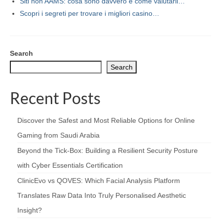
Siti non AAMS: cosa sono davvero e come valutarli…
Scopri i segreti per trovare i migliori casino…
Search
Search
Recent Posts
Discover the Safest and Most Reliable Options for Online
Gaming from Saudi Arabia
Beyond the Tick‑Box: Building a Resilient Security Posture
with Cyber Essentials Certification
ClinicEvo vs QOVES: Which Facial Analysis Platform
Translates Raw Data Into Truly Personalised Aesthetic
Insight?