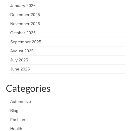
January 2026
December 2025
November 2025
October 2025
September 2025
August 2025
July 2025
June 2025
Categories
Automotive
Blog
Fashion
Health