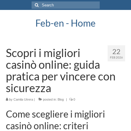
Search
for:
Feb-en - Home
Scopri i migliori
22
FEB 2026
casinò online: guida
pratica per vincere con
sicurezza
by
Camila Utrera
|
posted in:
Blog
|
0
Come scegliere i migliori
casinò online: criteri