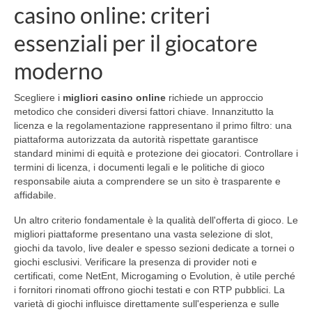
casino online: criteri
essenziali per il giocatore
moderno
Scegliere i
migliori casino online
richiede un approccio
metodico che consideri diversi fattori chiave. Innanzitutto la
licenza e la regolamentazione rappresentano il primo filtro: una
piattaforma autorizzata da autorità rispettate garantisce
standard minimi di equità e protezione dei giocatori. Controllare i
termini di licenza, i documenti legali e le politiche di gioco
responsabile aiuta a comprendere se un sito è trasparente e
affidabile.
Un altro criterio fondamentale è la qualità dell'offerta di gioco. Le
migliori piattaforme presentano una vasta selezione di slot,
giochi da tavolo, live dealer e spesso sezioni dedicate a tornei o
giochi esclusivi. Verificare la presenza di provider noti e
certificati, come NetEnt, Microgaming o Evolution, è utile perché
i fornitori rinomati offrono giochi testati e con RTP pubblici. La
varietà di giochi influisce direttamente sull'esperienza e sulle