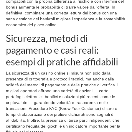
compatibili con la propria tolleranza al rischio e con i termini del
bonus aumenta le probabilità di trarre valore dall'offerta. In
definitiva, combinare una corretta lettura dei bonus con una
sana gestione del bankroll migliora l'esperienza e la sostenibilità
economica del gioco online.
Sicurezza, metodi di
pagamento e casi reali:
esempi di pratiche affidabili
La sicurezza di un casino online si misura non solo dalla
presenza di crittografia e protocolli tecnici, ma anche dalla
solidità dei metodi di pagamento e delle pratiche di verifica. I
migliori operatori offrono una varietà di opzioni — carte,
portafogli elettronici, bonifici e soluzioni più recenti come le
criptovalute — garantendo velocità e trasparenza nelle
transazioni. Procedure KYC (Know Your Customer) chiare e
tempi di elaborazione dei prelievi dichiarati sono segnali di
affidabilità. Inoltre, la presenza di terze parti indipendenti che
certificano l'equità dei giochi è un indicatore importante per la