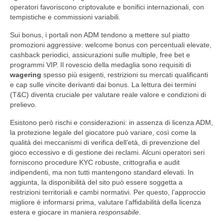
operatori favoriscono criptovalute e bonifici internazionali, con
tempistiche e commissioni variabili.
Sui bonus, i portali non ADM tendono a mettere sul piatto
promozioni aggressive: welcome bonus con percentuali elevate,
cashback periodici, assicurazioni sulle multiple, free bet e
programmi VIP. Il rovescio della medaglia sono requisiti di
wagering
spesso più esigenti, restrizioni su mercati qualificanti
e cap sulle vincite derivanti dai bonus. La lettura dei termini
(T&C) diventa cruciale per valutare reale valore e condizioni di
prelievo.
Esistono però rischi e considerazioni: in assenza di licenza ADM,
la protezione legale del giocatore può variare, così come la
qualità dei meccanismi di verifica dell’età, di prevenzione del
gioco eccessivo e di gestione dei reclami. Alcuni operatori seri
forniscono procedure KYC robuste, crittografia e audit
indipendenti, ma non tutti mantengono standard elevati. In
aggiunta, la disponibilità del sito può essere soggetta a
restrizioni territoriali e cambi normativi. Per questo, l’approccio
migliore è informarsi prima, valutare l’affidabilità della licenza
estera e giocare in maniera
responsabile
.