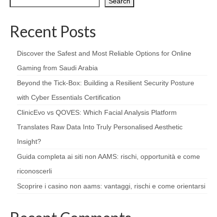
Search
Recent Posts
Discover the Safest and Most Reliable Options for Online
Gaming from Saudi Arabia
Beyond the Tick‑Box: Building a Resilient Security Posture
with Cyber Essentials Certification
ClinicEvo vs QOVES: Which Facial Analysis Platform
Translates Raw Data Into Truly Personalised Aesthetic
Insight?
Guida completa ai siti non AAMS: rischi, opportunità e come
riconoscerli
Scoprire i casino non aams: vantaggi, rischi e come orientarsi