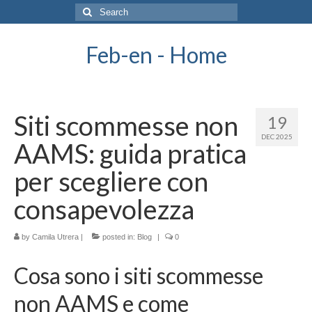
Search
for:
Feb-en - Home
Siti scommesse non
19
DEC 2025
AAMS: guida pratica
per scegliere con
consapevolezza
by
Camila Utrera
|
posted in:
Blog
|
0
Cosa sono i siti scommesse
non AAMS e come