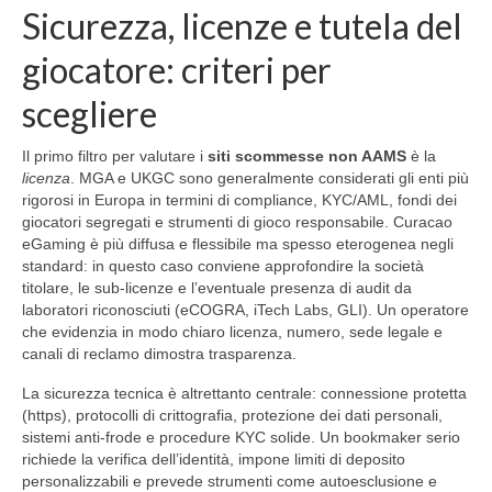
Sicurezza, licenze e tutela del
giocatore: criteri per
scegliere
Il primo filtro per valutare i
siti scommesse non AAMS
è la
licenza
. MGA e UKGC sono generalmente considerati gli enti più
rigorosi in Europa in termini di compliance, KYC/AML, fondi dei
giocatori segregati e strumenti di gioco responsabile. Curacao
eGaming è più diffusa e flessibile ma spesso eterogenea negli
standard: in questo caso conviene approfondire la società
titolare, le sub-licenze e l’eventuale presenza di audit da
laboratori riconosciuti (eCOGRA, iTech Labs, GLI). Un operatore
che evidenzia in modo chiaro licenza, numero, sede legale e
canali di reclamo dimostra trasparenza.
La sicurezza tecnica è altrettanto centrale: connessione protetta
(https), protocolli di crittografia, protezione dei dati personali,
sistemi anti-frode e procedure KYC solide. Un bookmaker serio
richiede la verifica dell’identità, impone limiti di deposito
personalizzabili e prevede strumenti come autoesclusione e