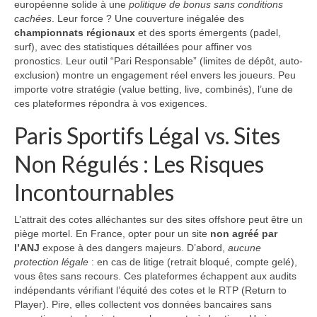
européenne solide à une
politique de bonus sans conditions
cachées
. Leur force ? Une couverture inégalée des
championnats régionaux
et des sports émergents (padel,
surf), avec des statistiques détaillées pour affiner vos
pronostics. Leur outil “Pari Responsable” (limites de dépôt, auto-
exclusion) montre un engagement réel envers les joueurs. Peu
importe votre stratégie (value betting, live, combinés), l’une de
ces plateformes répondra à vos exigences.
Paris Sportifs Légal vs. Sites
Non Régulés : Les Risques
Incontournables
L’attrait des cotes alléchantes sur des sites offshore peut être un
piège mortel. En France, opter pour un site
non agréé par
l’ANJ
expose à des dangers majeurs. D’abord,
aucune
protection légale
: en cas de litige (retrait bloqué, compte gelé),
vous êtes sans recours. Ces plateformes échappent aux audits
indépendants vérifiant l’équité des cotes et le RTP (Return to
Player). Pire, elles collectent vos données bancaires sans