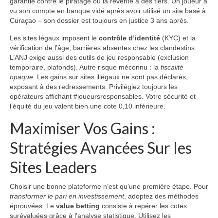
garantie contre le piratage ou la revente à des tiers. Un joueur a
vu son compte en banque vidé après avoir utilisé un site basé à
Curaçao – son dossier est toujours en justice 3 ans après.
Les sites légaux imposent le
contrôle d’identité
(KYC) et la
vérification de l’âge, barrières absentes chez les clandestins.
L’ANJ exige aussi des outils de jeu responsable (exclusion
temporaire, plafonds). Autre risque méconnu : la
fiscalité
opaque
. Les gains sur sites illégaux ne sont pas déclarés,
exposant à des redressements. Privilégiez toujours les
opérateurs affichant #joueursresponsables. Votre sécurité et
l’équité du jeu valent bien une cote 0,10 inférieure.
Maximiser Vos Gains :
Stratégies Avancées Sur les
Sites Leaders
Choisir une bonne plateforme n’est qu’une première étape. Pour
transformer le pari en investissement
, adoptez des méthodes
éprouvées. Le
value betting
consiste à repérer les cotes
surévaluées grâce à l’analyse statistique. Utilisez les