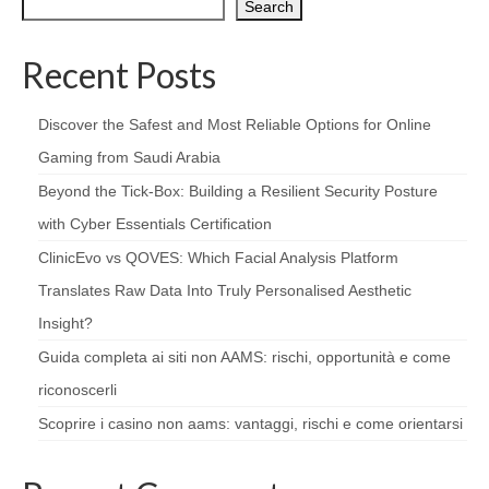
Search
Recent Posts
Discover the Safest and Most Reliable Options for Online
Gaming from Saudi Arabia
Beyond the Tick‑Box: Building a Resilient Security Posture
with Cyber Essentials Certification
ClinicEvo vs QOVES: Which Facial Analysis Platform
Translates Raw Data Into Truly Personalised Aesthetic
Insight?
Guida completa ai siti non AAMS: rischi, opportunità e come
riconoscerli
Scoprire i casino non aams: vantaggi, rischi e come orientarsi