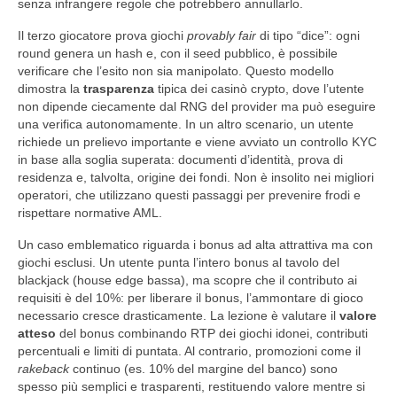
senza infrangere regole che potrebbero annullarlo.
Il terzo giocatore prova giochi
provably fair
di tipo “dice”: ogni
round genera un hash e, con il seed pubblico, è possibile
verificare che l’esito non sia manipolato. Questo modello
dimostra la
trasparenza
tipica dei casinò crypto, dove l’utente
non dipende ciecamente dal RNG del provider ma può eseguire
una verifica autonomamente. In un altro scenario, un utente
richiede un prelievo importante e viene avviato un controllo KYC
in base alla soglia superata: documenti d’identità, prova di
residenza e, talvolta, origine dei fondi. Non è insolito nei migliori
operatori, che utilizzano questi passaggi per prevenire frodi e
rispettare normative AML.
Un caso emblematico riguarda i bonus ad alta attrattiva ma con
giochi esclusi. Un utente punta l’intero bonus al tavolo del
blackjack (house edge bassa), ma scopre che il contributo ai
requisiti è del 10%: per liberare il bonus, l’ammontare di gioco
necessario cresce drasticamente. La lezione è valutare il
valore
atteso
del bonus combinando RTP dei giochi idonei, contributi
percentuali e limiti di puntata. Al contrario, promozioni come il
rakeback
continuo (es. 10% del margine del banco) sono
spesso più semplici e trasparenti, restituendo valore mentre si