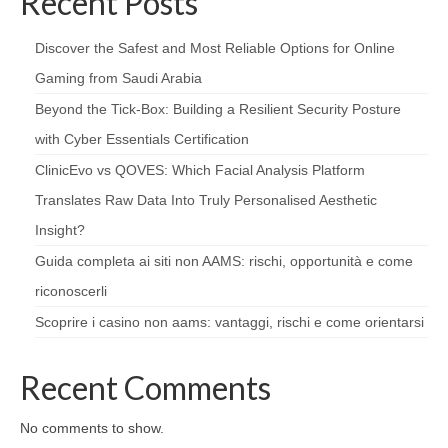
Recent Posts
Discover the Safest and Most Reliable Options for Online
Gaming from Saudi Arabia
Beyond the Tick‑Box: Building a Resilient Security Posture
with Cyber Essentials Certification
ClinicEvo vs QOVES: Which Facial Analysis Platform
Translates Raw Data Into Truly Personalised Aesthetic
Insight?
Guida completa ai siti non AAMS: rischi, opportunità e come
riconoscerli
Scoprire i casino non aams: vantaggi, rischi e come orientarsi
Recent Comments
No comments to show.