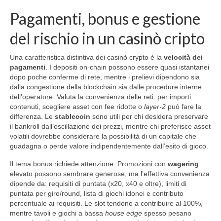
Pagamenti, bonus e gestione
del rischio in un casinò cripto
Una caratteristica distintiva dei casinò crypto è la
velocità dei
pagamenti
. I depositi on-chain possono essere quasi istantanei
dopo poche conferme di rete, mentre i prelievi dipendono sia
dalla congestione della blockchain sia dalle procedure interne
dell’operatore. Valuta la convenienza delle reti: per importi
contenuti, scegliere asset con fee ridotte o
layer-2
può fare la
differenza. Le
stablecoin
sono utili per chi desidera preservare
il bankroll dall’oscillazione dei prezzi, mentre chi preferisce asset
volatili dovrebbe considerare la possibilità di un capitale che
guadagna o perde valore indipendentemente dall’esito di gioco.
Il tema bonus richiede attenzione. Promozioni con
wagering
elevato possono sembrare generose, ma l’effettiva convenienza
dipende da: requisiti di puntata (x20, x40 e oltre), limiti di
puntata per giro/round, lista di giochi idonei e contributo
percentuale ai requisiti. Le slot tendono a contribuire al 100%,
mentre tavoli e giochi a bassa
house edge
spesso pesano