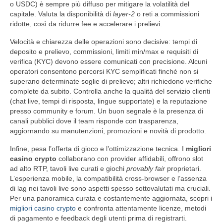
o USDC) è sempre più diffuso per mitigare la volatilità del
capitale. Valuta la disponibilità di
layer-2
o reti a commissioni
ridotte, così da ridurre fee e accelerare i prelievi.
Velocità e chiarezza delle operazioni sono decisive: tempi di
deposito e prelievo, commissioni, limiti min/max e requisiti di
verifica (KYC) devono essere comunicati con precisione. Alcuni
operatori consentono percorsi KYC semplificati finché non si
superano determinate soglie di prelievo; altri richiedono verifiche
complete da subito. Controlla anche la qualità del servizio clienti
(chat live, tempi di risposta, lingue supportate) e la reputazione
presso community e forum. Un buon segnale è la presenza di
canali pubblici dove il team risponde con trasparenza,
aggiornando su manutenzioni, promozioni e novità di prodotto.
Infine, pesa l’offerta di gioco e l’ottimizzazione tecnica. I
migliori
casino crypto
collaborano con provider affidabili, offrono slot
ad alto RTP, tavoli live curati e giochi
provably fair
proprietari.
L’esperienza mobile, la compatibilità cross-browser e l’assenza
di lag nei tavoli live sono aspetti spesso sottovalutati ma cruciali.
Per una panoramica curata e costantemente aggiornata, scopri i
migliori casino crypto
e confronta attentamente licenze, metodi
di pagamento e feedback degli utenti prima di registrarti.