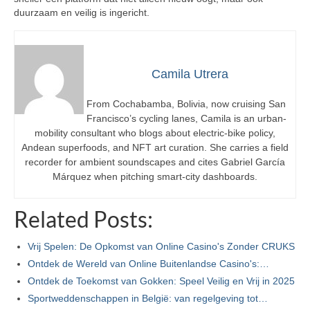
duurzaam en veilig is ingericht.
Camila Utrera
From Cochabamba, Bolivia, now cruising San
Francisco’s cycling lanes, Camila is an urban-
mobility consultant who blogs about electric-bike policy,
Andean superfoods, and NFT art curation. She carries a field
recorder for ambient soundscapes and cites Gabriel García
Márquez when pitching smart-city dashboards.
Related Posts:
Vrij Spelen: De Opkomst van Online Casino's Zonder CRUKS
Ontdek de Wereld van Online Buitenlandse Casino's:…
Ontdek de Toekomst van Gokken: Speel Veilig en Vrij in 2025
Sportweddenschappen in België: van regelgeving tot…