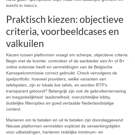
inzicht in risico’s.
Praktisch kiezen: objectieve
criteria, voorbeeldcases en
valkuilen
Kiezen tussen platformen vraagt om scherpe, objectieve criteria.
Begin met de licentie: controleer of de aanbieder een A+ of B+
online extensie heeft en vermeldingen van de Belgische
Kansspelcommissie correct gebruikt. Check vervolgens de
spelportfolio: hoeveel providers, welke varianten van
tafelspelen, zijn er lokale live tafels, en worden RTP’s
transparant getoond? Belangrijk zijn ook de gebruikerservaring
en toegankelijkheid: laadsnelheid, overzichtelijke lobby,
duidelijke filteropties en goed vertaalde Nederlandstalige
content.
Manieren om te betalen en uit te betalen zijn doorslaggevend.
Nieuwe platformen vermelden expliciet de verwerkingstijden
voor uitbetalingen, hanteren redelijke minimum- en