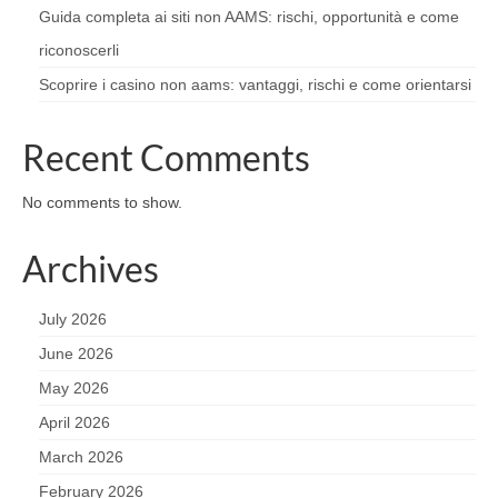
Guida completa ai siti non AAMS: rischi, opportunità e come
riconoscerli
Scoprire i casino non aams: vantaggi, rischi e come orientarsi
Recent Comments
No comments to show.
Archives
July 2026
June 2026
May 2026
April 2026
March 2026
February 2026