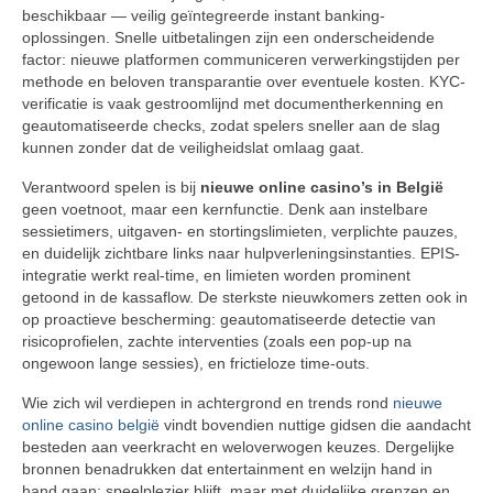
beschikbaar — veilig geïntegreerde instant banking-
oplossingen. Snelle uitbetalingen zijn een onderscheidende
factor: nieuwe platformen communiceren verwerkingstijden per
methode en beloven transparantie over eventuele kosten. KYC-
verificatie is vaak gestroomlijnd met documentherkenning en
geautomatiseerde checks, zodat spelers sneller aan de slag
kunnen zonder dat de veiligheidslat omlaag gaat.
Verantwoord spelen is bij
nieuwe online casino’s in België
geen voetnoot, maar een kernfunctie. Denk aan instelbare
sessietimers, uitgaven- en stortingslimieten, verplichte pauzes,
en duidelijk zichtbare links naar hulpverleningsinstanties. EPIS-
integratie werkt real-time, en limieten worden prominent
getoond in de kassaflow. De sterkste nieuwkomers zetten ook in
op proactieve bescherming: geautomatiseerde detectie van
risicoprofielen, zachte interventies (zoals een pop-up na
ongewoon lange sessies), en frictieloze time-outs.
Wie zich wil verdiepen in achtergrond en trends rond
nieuwe
online casino belgië
vindt bovendien nuttige gidsen die aandacht
besteden aan veerkracht en weloverwogen keuzes. Dergelijke
bronnen benadrukken dat entertainment en welzijn hand in
hand gaan: speelplezier blijft, maar met duidelijke grenzen en