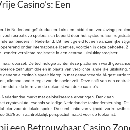
ije Casino’s: Een
werd in Nederland geïntroduceerd als een middel om verslavingsproble
 veel recreatieve spelers zich beperkt door het systeem. Een registrati
nde aanbieders in Nederland. Dit heeft geleid tot een aanzienlijke stijg
opererend onder internationale licenties, voorzien in deze behoefte. Zi
 zonder verplichte registratie in een centraal uitsluitingsregister.
en maar doorzet. De technologie achter deze platformen wordt geavance
eerde zelfhulpmiddelen in plaats van verplichte landelijke uitsluiting.
generatie casino’s speelt hierop in met geavanceerde AI-gestuurde to
n, allemaal onder regie van de speler zelf. Deze shift van een central
t model is de kern van de opkomst van deze casino’s.
e Nederlandse markt met gelokaliseerde ervaringen. Denk aan
et cryptovaluta, evenals volledige Nederlandse taalondersteuning. Dit
tabeler voor de lokale speler. De combinatie van vrijheid, vertrouwdhei
ino 2025
zo’n aantrekkelijk perspectief maakt voor de toekomst.
bij een Betrouwbaar Casino Zon