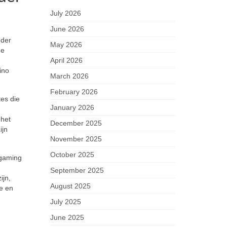
July 2026
June 2026
nder
May 2026
de
April 2026
ino
March 2026
February 2026
tes die
January 2026
 het
December 2025
ijn
November 2025
October 2025
ogaming
September 2025
ijn,
August 2025
ke en
July 2025
June 2025