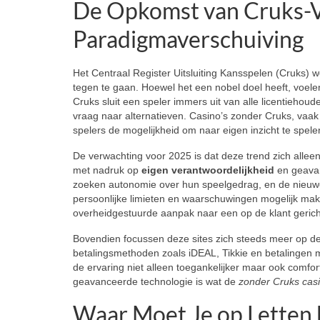
De Opkomst van Cruks-Vr
Paradigmaverschuiving
Het Centraal Register Uitsluiting Kansspelen (Cruks) 
tegen te gaan. Hoewel het een nobel doel heeft, voelen
Cruks sluit een speler immers uit van alle licentiehoude
vraag naar alternatieven. Casino’s zonder Cruks, vaak 
spelers de mogelijkheid om naar eigen inzicht te spelen,
De verwachting voor 2025 is dat deze trend zich alle
met nadruk op
eigen verantwoordelijkheid
en geavanc
zoeken autonomie over hun speelgedrag, en de nieuwe 
persoonlijke limieten en waarschuwingen mogelijk make
overheidgestuurde aanpak naar een op de klant gerich
Bovendien focussen deze sites zich steeds meer op d
betalingsmethoden zoals iDEAL, Tikkie en betalingen m
de ervaring niet alleen toegankelijker maar ook comfor
geavanceerde technologie is wat de
zonder Cruks cas
Waar Moet Je op Letten 