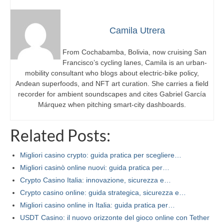
Camila Utrera
From Cochabamba, Bolivia, now cruising San
Francisco’s cycling lanes, Camila is an urban-
mobility consultant who blogs about electric-bike policy,
Andean superfoods, and NFT art curation. She carries a field
recorder for ambient soundscapes and cites Gabriel García
Márquez when pitching smart-city dashboards.
Related Posts:
Migliori casino crypto: guida pratica per scegliere…
Migliori casinò online nuovi: guida pratica per…
Crypto Casino Italia: innovazione, sicurezza e…
Crypto casino online: guida strategica, sicurezza e…
Migliori casino online in Italia: guida pratica per…
USDT Casino: il nuovo orizzonte del gioco online con Tether