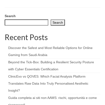
Search
Search
Recent Posts
Discover the Safest and Most Reliable Options for Online
Gaming from Saudi Arabia
Beyond the Tick‑Box: Building a Resilient Security Posture
with Cyber Essentials Certification
ClinicEvo vs QOVES: Which Facial Analysis Platform
Translates Raw Data Into Truly Personalised Aesthetic
Insight?
Guida completa ai siti non AAMS: rischi, opportunità e come
riconoscerli