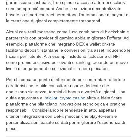
garantiscono cashback, free spins o accesso a tornei esclusivi
sono sempre più comuni. Anche le soluzioni decentralizzate
basate su smart contract permettono l'automazione di payout e
la creazione di giochi completamente trasparenti.
Alcuni casi reali mostrano come l'uso combinato di blockchain e
partnership con provider di gaming abbia migliorato l'offerta. Ad
esempio, piattaforme che integrano DEX e wallet on-site
facilitano depositi istantanei e conversioni tra asset, riducendo le
frizioni per l'utente. Altri esempi includono l'adozione di NFT
come premio esclusivo per eventi o ranking, creando un nuovo
livello di engagement e collezionabilità per i giocatori.
Per chi cerca un punto di riferimento per confrontare offerte e
caratteristiche, è utile consultare risorse dedicate che
analizzano sicurezza, termini di bonus e varietà di giochi. Una
guida aggiornata ai
migliori crypto casino
aiuta a identificare
piattaforme che bilanciano innovazione tecnologica e pratiche
responsabili. Considerando le tendenze in atto, aspettarsi
ulteriori integrazioni con DeFi, meccaniche play-to-earn e
personalizzazioni basate su dati per migliorare l'esperienza di
gioco.