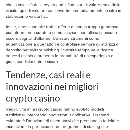
che la volatilità delle crypto può influenzare il valore reale delle
vincite, quindi valutare se convertire immediatamente le cifre in
stablecoin o valuta fiat.
Infine, attenzione alle truffe: offerte di bonus troppo generose,
piattaforme non curate o comunicazioni non ufficiali possono
essere segnali d'allarme. Utilizzare strumenti come
autenticazione a due fattori e controllare sempre gli indirizzi di
deposito per evitare phishing. Investire tempo nella ricerca
riduce il rischio e aumenta le probabilità di un'esperienza di
gioco soddisfacente e sicura.
Tendenze, casi reali e
innovazioni nei migliori
crypto casino
Negli ultimi anni i crypto casino hanno evoluto modelli
tradizionali integrando innovazioni significative. Un trend
evidente è l'adozione di token nativi che premiano la fedeltà e
incentivano la partecipazione: programmi di staking che