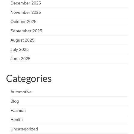
December 2025
November 2025
October 2025
September 2025
August 2025
July 2025
June 2025
Categories
Automotive
Blog
Fashion
Health
Uncategorized