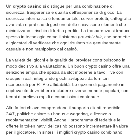
Un
crypto casino
si distingue per una combinazione di
sicurezza, trasparenza e qualità dell'esperienza di gioco. La
sicurezza informatica è fondamentale: server protetti, crittografia
avanzata e pratiche di gestione delle chiavi sono elementi che
minimizzano il rischio di furti o perdite. La trasparenza si traduce
spesso in tecnologie come il sistema
provably fair
, che permette
ai giocatori di verificare che ogni risultato sia genuinamente
casuale e non manipolato dal casinò.
La varietà dei giochi e la qualità dei provider contribuiscono in
modo decisivo alla valutazione. Un buon crypto casino offre una
selezione ampia che spazia da slot moderne a tavoli live con
croupier reali, integrando giochi sviluppati da fornitori
riconosciuti per RTP e affidabilità. Le opzioni di pagamento in
criptovalute dovrebbero includere diverse monete popolari, con
tempi di prelievo rapidi e commissioni contenute.
Altri fattori chiave comprendono il supporto clienti reperibile
24/7, politiche chiare su bonus e wagering, e licenze o
regolamentazioni visibili. Anche il programma di fedeltà e le
offerte in token nativi del casinò possono incrementare il valore
per il giocatore. In sintesi, i migliori crypto casino combinano