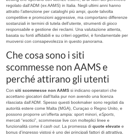
regolato dall’ADM (ex AAMS) in Italia. Negli ultimi anni hanno
attratto l’attenzione per cataloghi più ampi,
quote
talvolta
competitive e promozioni aggressive, ma comportano differenze
sostanziali in termini di tutela dell’utente, strumenti di
gioco
responsabile
e gestione dei reclami. Una valutazione attenta,
basata su fonti affidabili e su criteri oggettivi, è fondamentale per
muoversi con consapevolezza in questo panorama.
Che cosa sono i siti
scommesse non AAMS e
perché attirano gli utenti
Con
siti scommesse non AAMS
si indicano operatori che
accettano giocatori dall’Italia pur non avendo una licenza
rilasciata dall’ADM. Spesso questi bookmaker sono regolati da
autorità estere come Malta (MGA), Curaçao o Regno Unito, e
possono proporre un’offerta ampia: sport minori,
eSports
,
mercati “esotici”, scommesse live con molteplici linee e
funzionalità come il
cash out
. La promessa di
quote elevate
e
bonus d’ingresso vistosi è uno dei principali fattori di attrattiva,