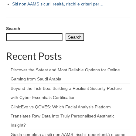
Siti non AAMS sicuri: realtà, rischi e criteri per…
Search
Search
Recent Posts
Discover the Safest and Most Reliable Options for Online
Gaming from Saudi Arabia
Beyond the Tick‑Box: Building a Resilient Security Posture
with Cyber Essentials Certification
ClinicEvo vs QOVES: Which Facial Analysis Platform
Translates Raw Data Into Truly Personalised Aesthetic
Insight?
Guida completa ai siti non AAMS: rischi, opportunità e come