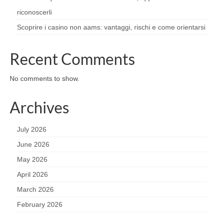
riconoscerli
Scoprire i casino non aams: vantaggi, rischi e come orientarsi
Recent Comments
No comments to show.
Archives
July 2026
June 2026
May 2026
April 2026
March 2026
February 2026