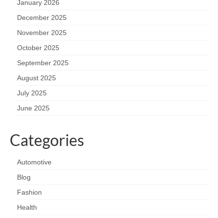
January 2026
December 2025
November 2025
October 2025
September 2025
August 2025
July 2025
June 2025
Categories
Automotive
Blog
Fashion
Health