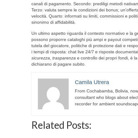
canali di pagamento. Secondo: prediligi metodi nativame
Terzo: valuta sempre le condizioni dei bonus; un’offerta
velocità. Quarto: informati su limiti, commissioni e p
sinonimo di affidabilità.
Un ultimo aspetto riguarda il contesto normativo e la ges
possono proporre cataloghi più ampi e payout competit
tutela del giocatore, politiche di protezione dati e resp
i tempi di risposta: chat live 24/7 e risposte documenta
sicurezza
,
trasparenza
e controllo dei propri fondi, è 
dichiarano di pagare subito.
Camila Utrera
From Cochabamba, Bolivia, now c
consultant who blogs about elect
recorder for ambient soundscap
Related Posts: