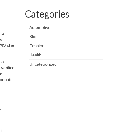
Categories
Automotive
una
Blog
o:
AMS che
Fashion
Health
 la
Uncategorized
 verifica
re
one di
u
i i