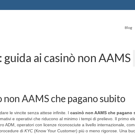
Blog
li: guida ai casinò non AAMS
nò non AAMS che pagano subito
are le vincite senza attese infinite. I
casinò non AAMS che pagano 
mativi e operativi che riducono al minimo i tempi di prelievo. Il primo e
tro ADM, operatori con licenze riconosciute a livello internazionale, co
 procedure di
KYC
(Know Your Customer) più o meno rigorose. Una bu