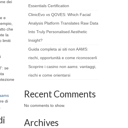
one dei
Essentials Certification
ClinicEvo vs QOVES: Which Facial
te e
Analysis Platform Translates Raw Data
esempio,
atto che
Into Truly Personalised Aesthetic
te la
Insight?
 limiti
Guida completa ai siti non AAMS:
i
rischi, opportunità e come riconoscerli
Scoprire i casino non aams: vantaggi,
”: se
nta
rischi e come orientarsi
otezione
Recent Comments
 aams
re di
No comments to show.
.
di
Archives