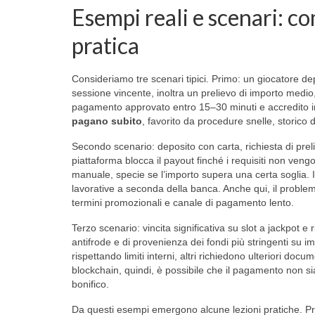
Esempi reali e scenari: c
pratica
Consideriamo tre scenari tipici. Primo: un giocatore d
sessione vincente, inoltra un prelievo di importo medio,
pagamento approvato entro 15–30 minuti e accredito im
pagano subito
, favorito da procedure snelle, storico 
Secondo scenario: deposito con carta, richiesta di pre
piattaforma blocca il payout finché i requisiti non vengon
manuale, specie se l’importo supera una certa soglia. Il
lavorative a seconda della banca. Anche qui, il probl
termini promozionali e canale di pagamento lento.
Terzo scenario: vincita significativa su slot a jackpot e 
antifrode e di provenienza dei fondi più stringenti su imp
rispettando limiti interni, altri richiedono ulteriori doc
blockchain, quindi, è possibile che il pagamento non s
bonifico.
Da questi esempi emergono alcune lezioni pratiche. Prim